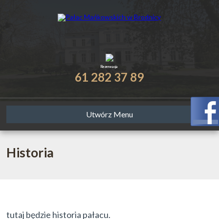
Rezerwacja
61 282 37 89
Utwórz Menu
Historia
tutaj będzie historia pałacu.